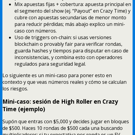
Mix apuestas fijas + cobertura: apuesta principal en
el segmento del show (ej. “Payout” en Crazy Time) y
cubre con apuestas secundarias de menor monto
para reducir pérdidas; más abajo explico un mini-
caso con números.
Uso de triggers on-chain: si usas versiones
blockchain o provably fair para verificar rondas,
guarda hashes y tiempos para disputar en caso de
inconsistencias, y combina esto con operadores
regulados para seguridad legal.
Lo siguiente es un mini-caso para poner esto en
contexto y que veas números reales y cómo se calculan
los riesgos.
Mini-caso: sesión de High Roller en Crazy
Time (ejemplo)
Supón que entras con $5,000 y decides jugar en bloques
de $500. Haces 10 rondas de $500 cada una buscando
multiplicadores: si tu expectativa por ronda es un EV