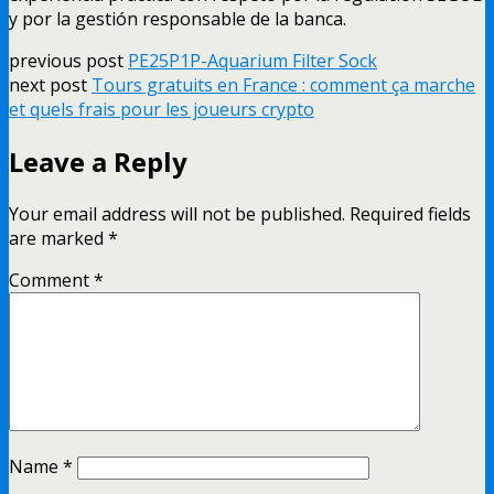
y por la gestión responsable de la banca.
previous post
PE25P1P-Aquarium Filter Sock
next post
Tours gratuits en France : comment ça marche
et quels frais pour les joueurs crypto
Leave a Reply
Your email address will not be published.
Required fields
are marked
*
Comment
*
Name
*