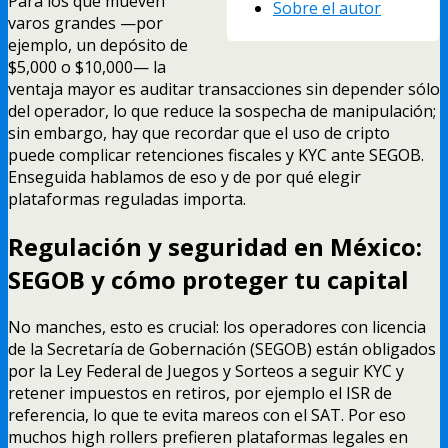
Para los que mueven
Sobre el autor
varos grandes —por
ejemplo, un depósito de
$5,000 o $10,000— la
ventaja mayor es auditar transacciones sin depender sólo
del operador, lo que reduce la sospecha de manipulación;
sin embargo, hay que recordar que el uso de cripto
puede complicar retenciones fiscales y KYC ante SEGOB.
Enseguida hablamos de eso y de por qué elegir
plataformas reguladas importa.
Regulación y seguridad en México:
SEGOB y cómo proteger tu capital
No manches, esto es crucial: los operadores con licencia
de la Secretaría de Gobernación (SEGOB) están obligados
por la Ley Federal de Juegos y Sorteos a seguir KYC y
retener impuestos en retiros, por ejemplo el ISR de
referencia, lo que te evita mareos con el SAT. Por eso
muchos high rollers prefieren plataformas legales en