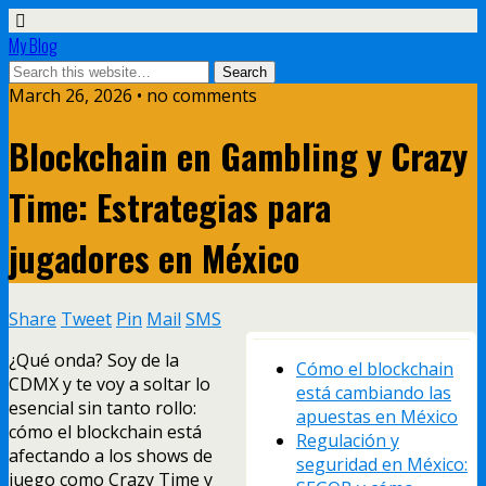
My Blog
March 26, 2026 • no comments
Blockchain en Gambling y Crazy
Time: Estrategias para
jugadores en México
Share
Tweet
Pin
Mail
SMS
¿Qué onda? Soy de la
Cómo el blockchain
CDMX y te voy a soltar lo
está cambiando las
esencial sin tanto rollo:
apuestas en México
cómo el blockchain está
Regulación y
afectando a los shows de
seguridad en México:
juego como Crazy Time y