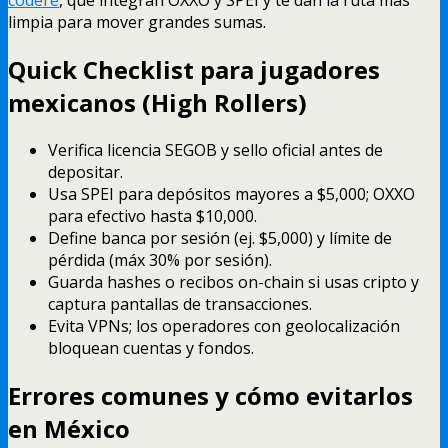
codere
, que integran OXXO y SPEI y te dan la ruta más
limpia para mover grandes sumas.
Quick Checklist para jugadores
mexicanos (High Rollers)
Verifica licencia SEGOB y sello oficial antes de
depositar.
Usa SPEI para depósitos mayores a $5,000; OXXO
para efectivo hasta $10,000.
Define banca por sesión (ej. $5,000) y límite de
pérdida (máx 30% por sesión).
Guarda hashes o recibos on-chain si usas cripto y
captura pantallas de transacciones.
Evita VPNs; los operadores con geolocalización
bloquean cuentas y fondos.
Errores comunes y cómo evitarlos
en México