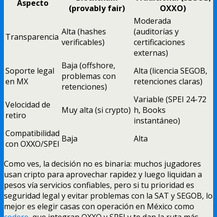
Aspecto
(provably fair)
OXXO)
Moderada
Alta (hashes
(auditorías y
Transparencia
verificables)
certificaciones
externas)
Baja (offshore,
Soporte legal
Alta (licencia SEGOB,
problemas con
en MX
retenciones claras)
retenciones)
Variable (SPEI 24-72
Velocidad de
Muy alta (si crypto)
h, Books
retiro
instantáneo)
Compatibilidad
Baja
Alta
con OXXO/SPEI
Como ves, la decisión no es binaria: muchos jugadores
usan cripto para aprovechar rapidez y luego liquidan a
pesos vía servicios confiables, pero si tu prioridad es
seguridad legal y evitar problemas con la SAT y SEGOB, lo
mejor es elegir casas con operación en México como