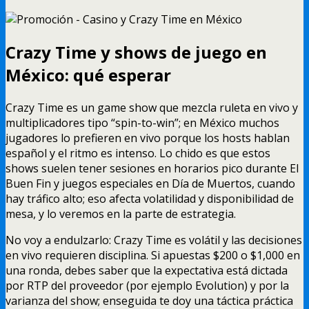
Crazy Time y shows de juego en
México: qué esperar
Crazy Time es un game show que mezcla ruleta en vivo y
multiplicadores tipo “spin-to-win”; en México muchos
jugadores lo prefieren en vivo porque los hosts hablan
español y el ritmo es intenso. Lo chido es que estos
shows suelen tener sesiones en horarios pico durante El
Buen Fin y juegos especiales en Día de Muertos, cuando
hay tráfico alto; eso afecta volatilidad y disponibilidad de
mesa, y lo veremos en la parte de estrategia.
No voy a endulzarlo: Crazy Time es volátil y las decisiones
en vivo requieren disciplina. Si apuestas $200 o $1,000 en
una ronda, debes saber que la expectativa está dictada
por RTP del proveedor (por ejemplo Evolution) y por la
varianza del show; enseguida te doy una táctica práctica