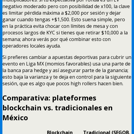
negativo moderado pero con posibilidad de x100, la clave
es limitar pérdida máxima a $2,000 por sesión y dejar
ganar cuando tengas +$1,500. Esto suena simple, pero
en la práctica evita chocar con límites de mesa y con
procesos largos de KYC si tienes que retirar $10,000 a la
semana; ahora verás por qué combinar esto con
operadores locales ayuda.
Si prefieres cambiar a apuestas deportivas para cubrir un
evento en Liga MX (momios favorables) usa una parte de
la banca para hedge y así asegurar parte de la ganancia;
esto baja la varianza y te deja en control para la siguiente
sesión, que es algo que pocos high rollers hacen bien.
Comparativa: plateformes
blockchain vs. tradicionales en
México
Blockchain
Tradicional (SEGOB,